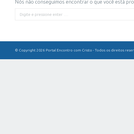
Nós não conseguimos encontrar o que você está proc
Buscar
© Copyright 2026 Portal Encontro com Cristo - Todos os direitos rese