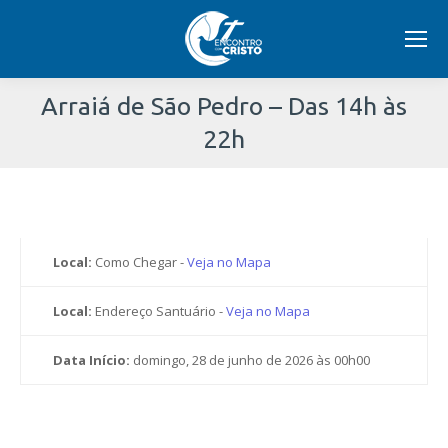
Arraiá de São Pedro – Das 14h às
22h
Você
está
aqui:
Local:
Como Chegar -
Veja no Mapa
Local:
Endereço Santuário -
Veja no Mapa
Data Início:
domingo, 28 de junho de 2026 às 00h00